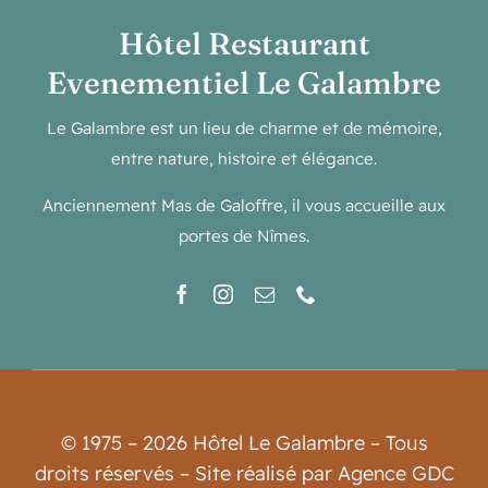
Hôtel Restaurant
Evenementiel Le Galambre
Le Galambre est un lieu de charme et de mémoire,
entre nature, histoire et élégance.
Anciennement Mas de Galoffre, il vous accueille aux
portes de Nîmes.
© 1975 – 2026 Hôtel Le Galambre – Tous
droits réservés – Site réalisé par Agence GDC